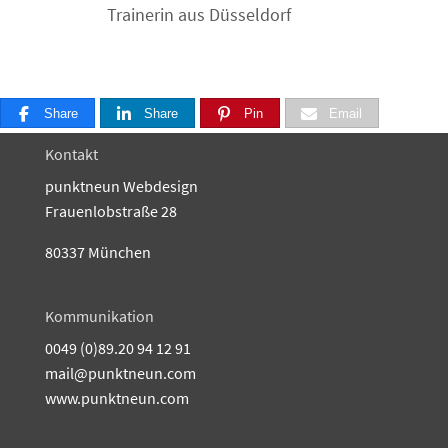
Trainerin aus Düsseldorf
Share
Share
Share
Pin
Email
Kontakt
punktneun Webdesign
Frauenlobstraße 28
80337 München
Kommunikation
0049 (0)89.20 94 12 91
mail@punktneun.com
www.punktneun.com