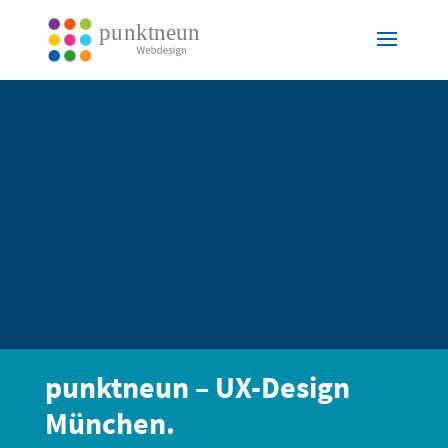
punktneun – UX-Design
München.